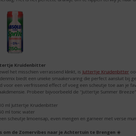
tertje Kruidenbitter
wel het misschien verrassend klinkt, is
Juttertje Kruidenbitter
ook
idenmix biedt een unieke smaakervaring die perfect aansluit bij 
d voor een verfrissend effect of voeg een scheutje toe aan je fav
akdimensie. Probeer bijvoorbeeld de "Juttertje Summer Breeze"
30 ml Juttertje Kruidenbitter
60 ml tonic water
een scheutje limoensap, even mengen en garneer met verse mun
s om de Zomervibes naar je Achtertuin te Brengen ☀️