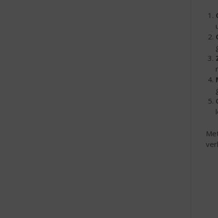
Met
ver