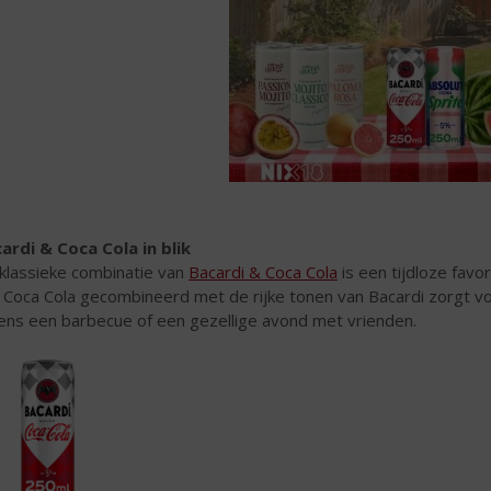
ardi & Coca Cola in blik
klassieke combinatie van
Bacardi & Coca Cola
is een tijdloze favo
 Coca Cola gecombineerd met de rijke tonen van Bacardi zorgt vo
dens een barbecue of een gezellige avond met vrienden.