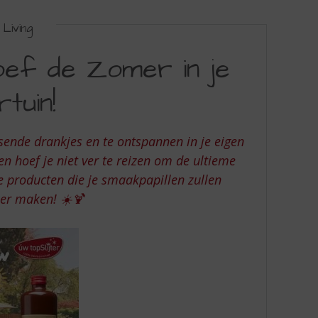
Living
oef de Zomer in je
tuin!
sende drankjes en te ontspannen in je eigen
n hoef je niet ver te reizen om de ultieme
 producten die je smaakpapillen zullen
ker maken! ☀️🍹