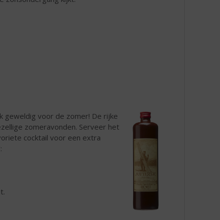
 geweldig voor de zomer! De rijke
gezellige zomeravonden. Serveer het
oriete cocktail voor een extra
:
t.