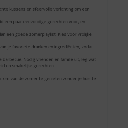
hte kussens en sfeervolle verlichting om een
id een paar eenvoudige gerechten voor, en
an een goede zomerplaylist. Kies voor vrolijke
van je favoriete dranken en ingrediënten, zodat
arbecue. Nodig vrienden en familie uit, leg wat
heid en smakelijke gerechten
ar om van de zomer te genieten zonder je huis te