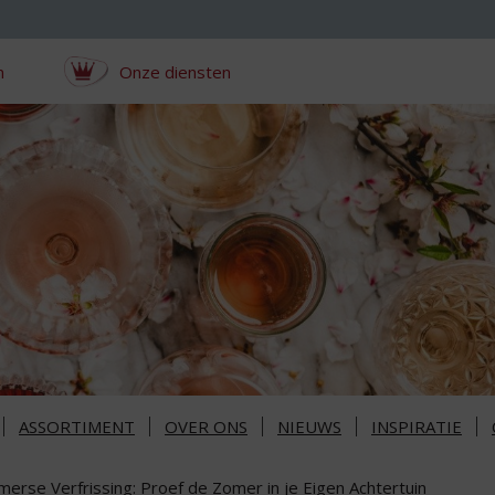
n
Onze diensten
ASSORTIMENT
OVER ONS
NIEUWS
INSPIRATIE
merse Verfrissing: Proef de Zomer in je Eigen Achtertuin