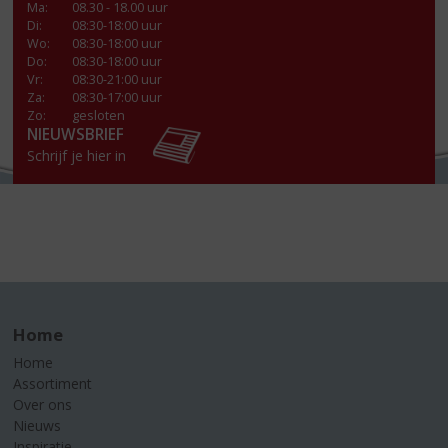
Ma
:
08.30 - 18.00 uur
Di
:
08:30-18:00 uur
Wo
:
08:30-18:00 uur
Do
:
08:30-18:00 uur
Vr
:
08:30-21:00 uur
Za
:
08:30-17:00 uur
Zo:
gesloten
NIEUWSBRIEF
Schrijf je hier in
Home
Home
Assortiment
Over ons
Nieuws
Inspiratie