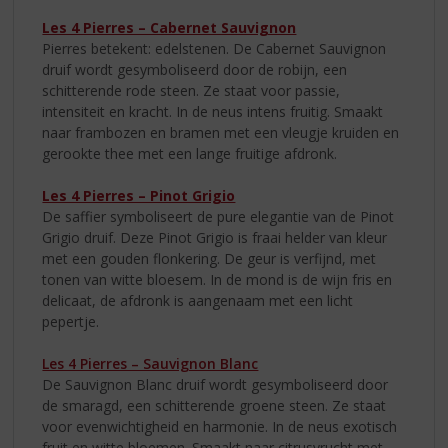
Les 4 Pierres – Cabernet Sauvignon
Pierres betekent: edelstenen. De Cabernet Sauvignon
druif wordt gesymboliseerd door de robijn, een
schitterende rode steen. Ze staat voor passie,
intensiteit en kracht. In de neus intens fruitig. Smaakt
naar frambozen en bramen met een vleugje kruiden en
gerookte thee met een lange fruitige afdronk.
Les 4 Pierres – Pinot Grigio
De saffier symboliseert de pure elegantie van de Pinot
Grigio druif. Deze Pinot Grigio is fraai helder van kleur
met een gouden flonkering. De geur is verfijnd, met
tonen van witte bloesem. In de mond is de wijn fris en
delicaat, de afdronk is aangenaam met een licht
pepertje.
Les 4 Pierres – Sauvignon Blanc
De Sauvignon Blanc druif wordt gesymboliseerd door
de smaragd, een schitterende groene steen. Ze staat
voor evenwichtigheid en harmonie. In de neus exotisch
fruit en witte bloemen. Smaakt naar citrusvrucht met