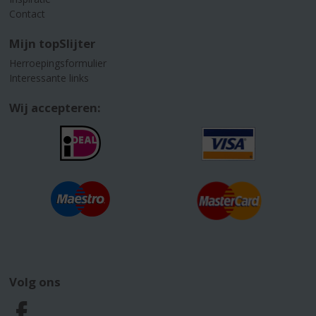
Contact
Mijn topSlijter
Herroepingsformulier
Interessante links
Wij accepteren:
Volg ons
F