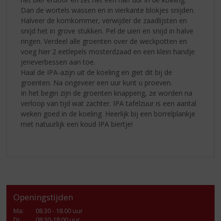
Dan de wortels wassen en in vierkante blokjes snijden.
Halveer de komkommer, verwijder de zaadlijsten en
snijd het in grove stukken. Pel de uien en snijd in halve
ringen. Verdeel alle groenten over de weckpotten en
voeg hier 2 eetlepels mosterdzaad en een klein handje
jeneverbessen aan toe.
Haal de IPA-azijn uit de koeling en giet dit bij de
groenten. Na ongeveer een uur kunt u proeven.
In het begin zijn de groenten knapperig, ze worden na
verloop van tijd wat zachter. IPA tafelzuur is een aantal
weken goed in de koeling. Heerlijk bij een borrelplankje
met natuurlijk een koud IPA biertje!
Openingstijden
Ma
:
08.30 - 18.00 uur
Di
:
08:30-18:00 uur