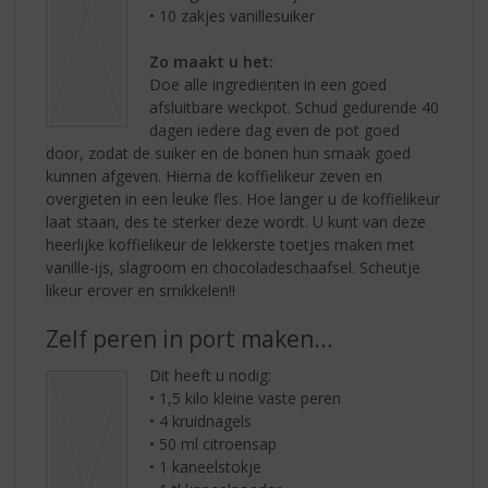
• 10 zakjes vanillesuiker
Zo maakt u het:
Doe alle ingrediënten in een goed
afsluitbare weckpot. Schud gedurende 40
dagen iedere dag even de pot goed
door, zodat de suiker en de bonen hun smaak goed
kunnen afgeven. Hierna de koffielikeur zeven en
overgieten in een leuke fles. Hoe langer u de koffielikeur
laat staan, des te sterker deze wordt. U kunt van deze
heerlijke koffielikeur de lekkerste toetjes maken met
vanille-ijs, slagroom en chocoladeschaafsel. Scheutje
likeur erover en smikkelen!!
Zelf peren in port maken…
Dit heeft u nodig:
• 1,5 kilo kleine vaste peren
• 4 kruidnagels
• 50 ml citroensap
• 1 kaneelstokje