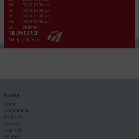
Wo
:
08:30-18:00 uur
Do
:
08:30-18:00 uur
Vr
:
08:30-21:00 uur
Za
:
08:30-17:00 uur
Zo:
gesloten
NIEUWSBRIEF
Schrijf je hier in
Home
Home
Assortiment
Over ons
Nieuws
Inspiratie
Contact