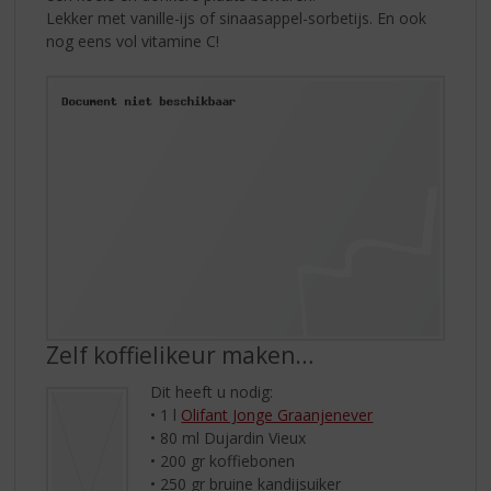
Lekker met vanille-ijs of sinaasappel-sorbetijs. En ook
nog eens vol vitamine C!
Zelf koffielikeur maken…
Dit heeft u nodig:
• 1 l
Olifant Jonge Graanjenever
• 80 ml Dujardin Vieux
• 200 gr koffiebonen
• 250 gr bruine kandijsuiker