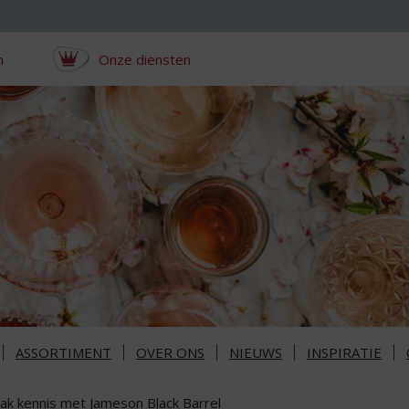
n
Onze diensten
ASSORTIMENT
OVER ONS
NIEUWS
INSPIRATIE
ak kennis met Jameson Black Barrel