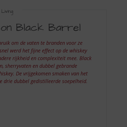
Living
on Black Barrel
bruik om de vaten te branden voor ze
nel werd het fijne effect op de whiskey
ndere rijkheid en complexiteit mee. Black
en, sherryvaten en dubbel gebrande
 whiskey. De vrijgekomen smaken van het
drie dubbel gedistilleerde soepelheid.