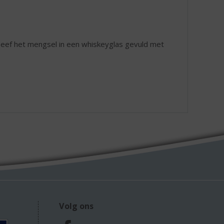
. Zeef het mengsel in een whiskeyglas gevuld met
Volg ons