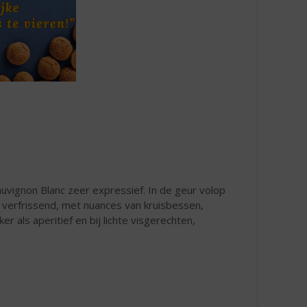
uvignon Blanc zeer expressief. In de geur volop
 verfrissend, met nuances van kruisbessen,
r als aperitief en bij lichte visgerechten,