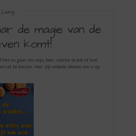
Living
aar de magie van de
even komt!
het nu gaat om wijn, bier, sterke drank of een
 om uit te kiezen. Hier zijn enkele ideeën om u op