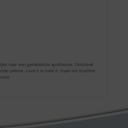
stjes naar een genadeloze apotheose. Ontsteek
ende cafeïne. Love it or hate it, maar om erachter
oost!