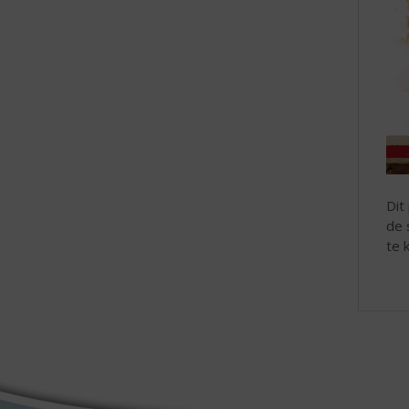
Dit
de 
te 