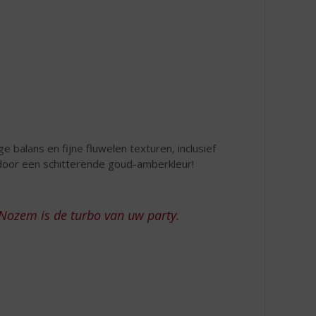
 balans en fijne fluwelen texturen, inclusief
door een schitterende goud-amberkleur!
Nozem is de turbo van uw party.