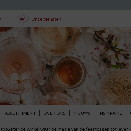
n
Onze diensten
ASSORTIMENT
OVER ONS
NIEUWS
INSPIRATIE
 topSlijter de winkel waar de magie van de feestdagen tot leven