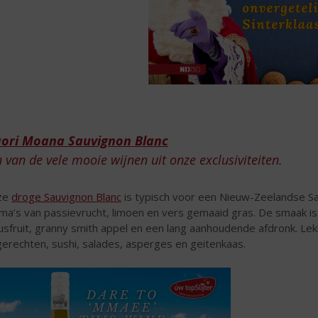
EVEN
OMT
ori Moana Sauvignon Blanc
 van de vele mooie wijnen uit onze exclusiviteiten.
ze
droge Sauvignon Blanc
is typisch voor een Nieuw-Zeelandse Sa
ma’s van passievrucht, limoen en vers gemaaid gras. De smaak is
rusfruit, granny smith appel en een lang aanhoudende afdronk. Lekke
gerechten, sushi, salades, asperges en geitenkaas.