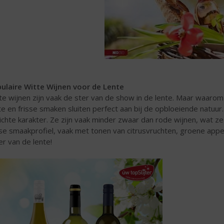
ulaire Witte Wijnen voor de Lente
te wijnen zijn vaak de ster van de show in de lente. Maar waarom 
hte en frisse smaken sluiten perfect aan bij de opbloeiende natuu
lichte karakter. Ze zijn vaak minder zwaar dan rode wijnen, wat 
sse smaakprofiel, vaak met tonen van citrusvruchten, groene appel o
er van de lente!