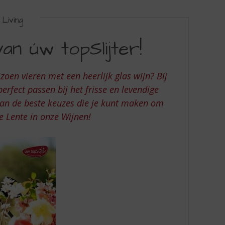
Living
an úw topSlijter!
izoen vieren met een heerlijk glas wijn? Bij
perfect passen bij het frisse en levendige
 van de beste keuzes die je kunt maken om
de Lente in onze Wijnen!