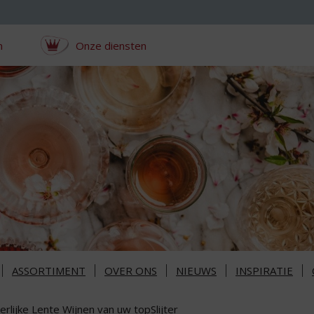
n
Onze diensten
ASSORTIMENT
OVER ONS
NIEUWS
INSPIRATIE
rlijke Lente Wijnen van uw topSlijter