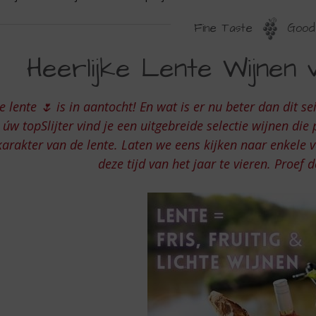
Fine Taste
Good 
EERLIJKE
Heerlijke Lente Wijnen v
ENTE
IJNEN
e lente 🌷 is in aantocht! En wat is er nu beter dan dit se
AN
úw topSlijter vind je een uitgebreide selectie wijnen die 
W
karakter van de lente. Laten we eens kijken naar enkele
deze tijd van het jaar te vieren. Proef 
OPSLIJTER