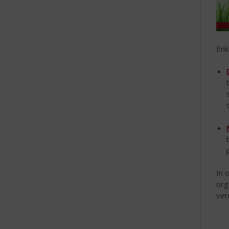
Enk
In 
org
ver