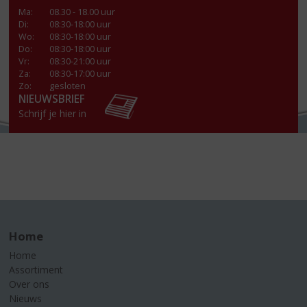
Ma
:
08.30 - 18.00 uur
Di
:
08:30-18:00 uur
Wo
:
08:30-18:00 uur
Do
:
08:30-18:00 uur
Vr
:
08:30-21:00 uur
Za
:
08:30-17:00 uur
Zo:
gesloten
NIEUWSBRIEF
Schrijf je hier in
Home
Home
Assortiment
Over ons
Nieuws