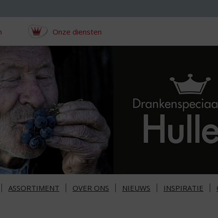
n
Onze diensten
ASSORTIMENT
OVER ONS
NIEUWS
INSPIRATIE