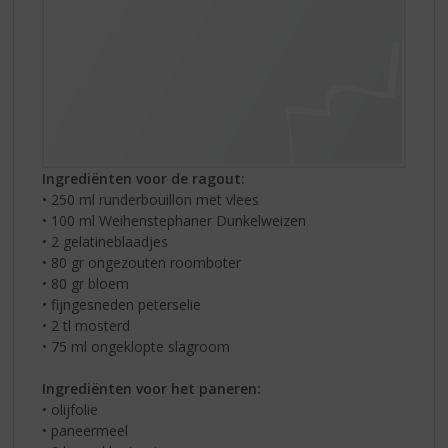
Ingrediënten voor de ragout:
• 250 ml runderbouillon met vlees
• 100 ml Weihenstephaner Dunkelweizen
• 2 gelatineblaadjes
• 80 gr ongezouten roomboter
• 80 gr bloem
• fijngesneden peterselie
• 2 tl mosterd
• 75 ml ongeklopte slagroom
Ingrediënten voor het paneren:
• olijfolie
• paneermeel