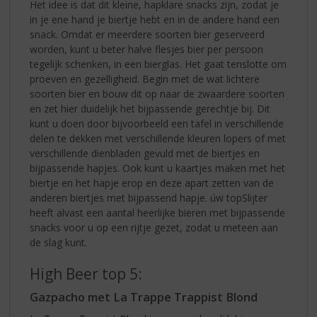
Het idee is dat dit kleine, hapklare snacks zijn, zodat je
in je ene hand je biertje hebt en in de andere hand een
snack. Omdat er meerdere soorten bier geserveerd
worden, kunt u beter halve flesjes bier per persoon
tegelijk schenken, in een bierglas. Het gaat tenslotte om
proeven en gezelligheid. Begin met de wat lichtere
soorten bier en bouw dit op naar de zwaardere soorten
en zet hier duidelijk het bijpassende gerechtje bij. Dit
kunt u doen door bijvoorbeeld een tafel in verschillende
delen te dekken met verschillende kleuren lopers of met
verschillende dienbladen gevuld met de biertjes en
bijpassende hapjes. Ook kunt u kaartjes maken met het
biertje en het hapje erop en deze apart zetten van de
anderen biertjes met bijpassend hapje. úw topSlijter
heeft alvast een aantal heerlijke bieren met bijpassende
snacks voor u op een rijtje gezet, zodat u meteen aan
de slag kunt.
High Beer top 5:
Gazpacho met La Trappe Trappist Blond