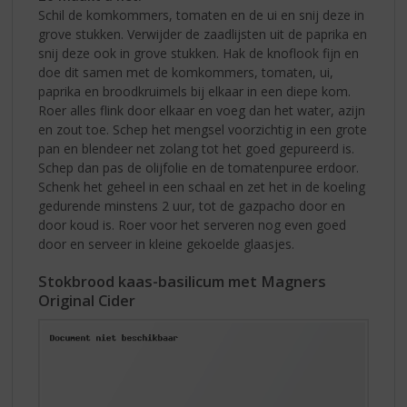
Schil de komkommers, tomaten en de ui en snij deze in
grove stukken. Verwijder de zaadlijsten uit de paprika en
snij deze ook in grove stukken. Hak de knoflook fijn en
doe dit samen met de komkommers, tomaten, ui,
paprika en broodkruimels bij elkaar in een diepe kom.
Roer alles flink door elkaar en voeg dan het water, azijn
en zout toe. Schep het mengsel voorzichtig in een grote
pan en blendeer net zolang tot het goed gepureerd is.
Schep dan pas de olijfolie en de tomatenpuree erdoor.
Schenk het geheel in een schaal en zet het in de koeling
gedurende minstens 2 uur, tot de gazpacho door en
door koud is. Roer voor het serveren nog even goed
door en serveer in kleine gekoelde glaasjes.
Stokbrood kaas-basilicum met Magners
Original Cider