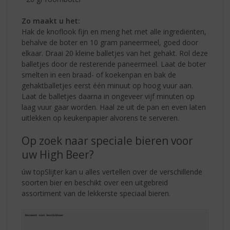
Zo maakt u het:
Hak de knoflook fijn en meng het met alle ingrediënten,
behalve de boter en 10 gram paneermeel, goed door
elkaar. Draai 20 kleine balletjes van het gehakt. Rol deze
balletjes door de resterende paneermeel. Laat de boter
smelten in een braad- of koekenpan en bak de
gehaktballetjes eerst één minuut op hoog vuur aan.
Laat de balletjes daarna in ongeveer vijf minuten op
laag vuur gaar worden. Haal ze uit de pan en even laten
uitlekken op keukenpapier alvorens te serveren.
Op zoek naar speciale bieren voor
uw High Beer?
úw topSlijter kan u alles vertellen over de verschillende
soorten bier en beschikt over een uitgebreid
assortiment van de lekkerste speciaal bieren.