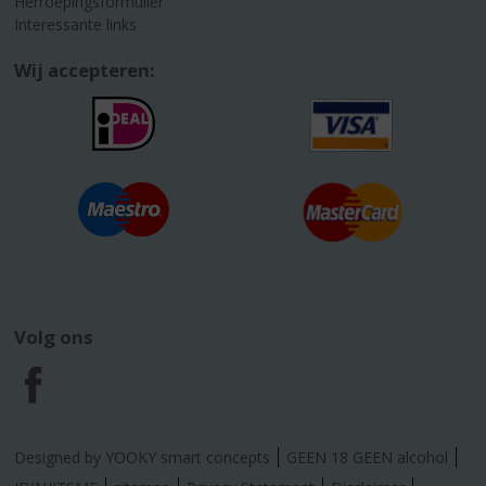
Herroepingsformulier
Interessante links
Wij accepteren:
Volg ons
F
a
Designed by YOOKY smart concepts
GEEN 18 GEEN alcohol