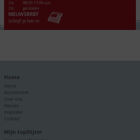
Za
:
08:30-17:00 uur
Zo:
gesloten
NIEUWSBRIEF
Schrijf je hier in
Home
Home
Assortiment
Over ons
Nieuws
Inspiratie
Contact
Mijn topSlijter