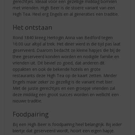
gerechtjes. Ideaal voor een gezellige middag borrelen
met vrienden. High Beer is de stoere variant van een
High Tea. Heel erg Engels en al generaties een traditie.
Het ontstaan
Rond 1840 kreeg Hertogin Anna van Bedford tegen
16:00 uur altijd al trek. Het diner werd in die tijd pas laat
geserveerd. Daarom bedacht ze kleine hapjes die bij de
thee geserveerd konden worden en nodigde familie en
vrienden uit. Dit beviel zo goed, dat anderen dit
oppakten en ook de bekende hotels en grote
restaurants deze High Tea op de kaart zetten. Minder
Engels maar zeker zo gezellig is de variant met bier.
Met de juiste gerechtjes en een groepje vrienden zal
deze middag een groot succes worden en wellicht een
nieuwe traditie.
Foodpairing
Bij een High Beer is foodpairing heel belangrijk. Bij ieder
biertje dat geserveerd wordt, hoort een eigen hapje.