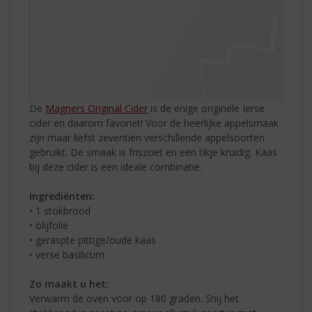
De
Magners Original Cider
is de enige originele Ierse
cider en daarom favoriet! Voor de heerlijke appelsmaak
zijn maar liefst zeventien verschillende appelsoorten
gebruikt. De smaak is friszoet en een tikje kruidig. Kaas
bij deze cider is een ideale combinatie.
Ingrediënten:
• 1 stokbrood
• olijfolie
• geraspte pittige/oude kaas
• verse basilicum
Zo maakt u het:
Verwarm de oven voor op 180 graden. Snij het