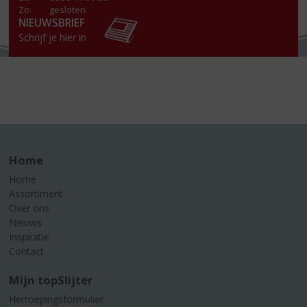
Zo:
gesloten
NIEUWSBRIEF
Schrijf je hier in
Home
Home
Assortiment
Over ons
Nieuws
Inspiratie
Contact
Mijn topSlijter
Herroepingsformulier