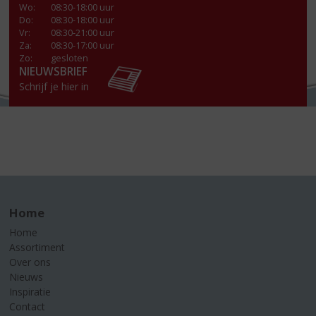
Wo
:
08:30-18:00 uur
Do
:
08:30-18:00 uur
Vr
:
08:30-21:00 uur
Za
:
08:30-17:00 uur
Zo:
gesloten
NIEUWSBRIEF
Schrijf je hier in
Home
Home
Assortiment
Over ons
Nieuws
Inspiratie
Contact