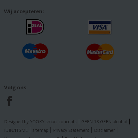
Wij accepteren:
Volg ons
F
a
Designed by YOOKY smart concepts
GEEN 18 GEEN alcohol
c
IDIN/ITSME
sitemap
Privacy Statement
Disclaimer