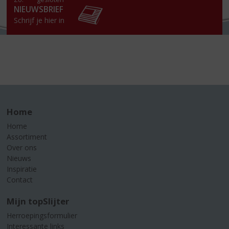
NIEUWSBRIEF
Schrijf je hier in
Home
Home
Assortiment
Over ons
Nieuws
Inspiratie
Contact
Mijn topSlijter
Herroepingsformulier
Interessante links