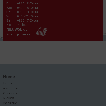
Di
:
08:30-18:00 uur
Wo
:
08:30-18:00 uur
Do
:
08:30-18:00 uur
Vr
:
08:30-21:00 uur
Za
:
08:30-17:00 uur
Zo:
gesloten
NIEUWSBRIEF
Schrijf je hier in
Home
Home
Assortiment
Over ons
Nieuws
Inspiratie