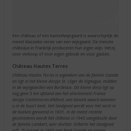
Een château of een kasteelwijngaard is waarschijnlijk de
meest klassieke versie van een wijngaard. De meeste
châteaux in Frankrijk produceren hun eigen wijn. Hetzij
voor verkoop of voor eigen gebruik en voor gasten.
Château Hautes Terres
Château Hautes Terres is eigendom van de familie Cazade
en ligt in het kleine dorpje St. Léger de Vignague, midden
in de wijngaarden van Bordeaux. Dit kleine dorp ligt op
nog geen 5 km afstand van het allerkleinste Franse
dorpje Castelmoron-d’Albret, een bezoek waard wanneer
u in de buurt bent. Het landgoed wordt voor het eerst in
de boeken genoemd in 1831. In de meest recente
geschiedenis wordt het château in 1945 aangekocht door
de familie Lambert, wier dochter Gilberte het landgoed
erft. Zij trouwt in 1960 met René Cazade en samen