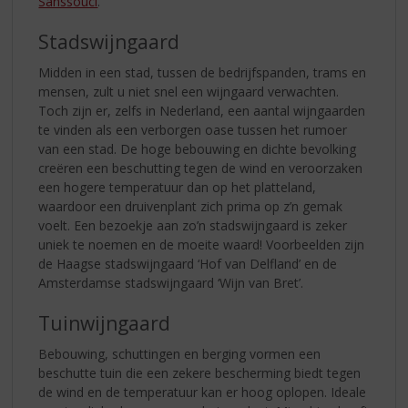
Sanssouci
.
Stadswijngaard
Midden in een stad, tussen de bedrijfspanden, trams en
mensen, zult u niet snel een wijngaard verwachten.
Toch zijn er, zelfs in Nederland, een aantal wijngaarden
te vinden als een verborgen oase tussen het rumoer
van een stad. De hoge bebouwing en dichte bevolking
creëren een beschutting tegen de wind en veroorzaken
een hogere temperatuur dan op het platteland,
waardoor een druivenplant zich prima op z’n gemak
voelt. Een bezoekje aan zo’n stadswijngaard is zeker
uniek te noemen en de moeite waard! Voorbeelden zijn
de Haagse stadswijngaard ‘Hof van Delfland’ en de
Amsterdamse stadswijngaard ‘Wijn van Bret’.
Tuinwijngaard
Bebouwing, schuttingen en berging vormen een
beschutte tuin die een zekere bescherming biedt tegen
de wind en de temperatuur kan er hoog oplopen. Ideale