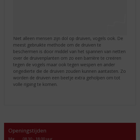
Niet alleen mensen zijn dol op druiven, vogels ook. De
meest gebruikte methode om de druiven te
beschermen is door middel van het spannen van netten
over de druivenplanten om zo een barrière te creëren
tegen de vogels maar ook tegen wespen en ander
ongedierte die de druiven zouden kunnen aantasten. Zo
worden de druiven een beetje extra geholpen om tot
volle rijping te komen.
Openingstijden
Ma
:
08.30 - 18.00 uur