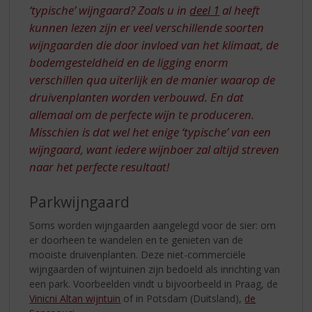
‘typische’ wijngaard? Zoals u in
deel 1
al heeft
kunnen lezen zijn er veel verschillende soorten
wijngaarden die door invloed van het klimaat, de
bodemgesteldheid en de ligging enorm
verschillen qua uiterlijk en de manier waarop de
druivenplanten worden verbouwd. En dat
allemaal om de perfecte wijn te produceren.
Misschien is dat wel het enige ‘typische’ van een
wijngaard, want iedere wijnboer zal altijd streven
naar het perfecte resultaat!
Parkwijngaard
Soms worden wijngaarden aangelegd voor de sier: om
er doorheen te wandelen en te genieten van de
mooiste druivenplanten. Deze niet-commerciële
wijngaarden of wijntuinen zijn bedoeld als inrichting van
een park. Voorbeelden vindt u bijvoorbeeld in Praag, de
Vinicni Altan wijntuin
of in Potsdam (Duitsland),
de