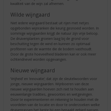
kwaliteit van de wijn zal afnemen.
Wilde wijngaard
Niet iedere wijngaard bestaat uit rijen met netjes
opgebonden wijnranken die keurig gesnoeid worden. In
sommige wijngaarden krijgt de natuur zijn vrije beloop.
De druivenplanten groeien laag bij de grond voor
beschutting tegen de wind en kunnen zo optimaal
profiteren van de warmte die de bodem vasthoudt.
Door de grote hoeveelheid bladeren kan er ook meer
ochtendnevel worden opgevangen.
Nieuwe wijngaard
‘Vrijheid’ en ‘innovatie’; dat zijn de sleutelwoorden voor
jonge, nieuwe wijngaarden. Wijnboeren van deze
nieuwe wijngaarden hoeven zich niet te houden aan
eeuwenlange tradities, gewoontes en wetgevingen.
Door te experimenteren en rekening te houden met de
voordelen van de locatie en door te onderzoeken welke
druivenrassen het beste bij een bepaald gebied passen,