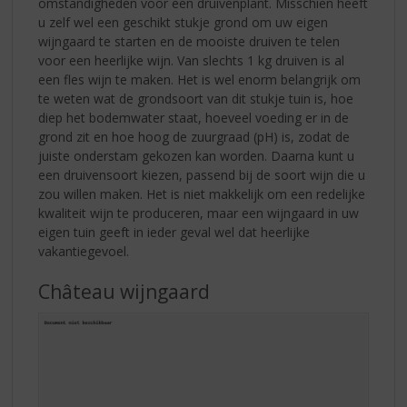
omstandigheden voor een druivenplant. Misschien heeft
u zelf wel een geschikt stukje grond om uw eigen
wijngaard te starten en de mooiste druiven te telen
voor een heerlijke wijn. Van slechts 1 kg druiven is al
een fles wijn te maken. Het is wel enorm belangrijk om
te weten wat de grondsoort van dit stukje tuin is, hoe
diep het bodemwater staat, hoeveel voeding er in de
grond zit en hoe hoog de zuurgraad (pH) is, zodat de
juiste onderstam gekozen kan worden. Daarna kunt u
een druivensoort kiezen, passend bij de soort wijn die u
zou willen maken. Het is niet makkelijk om een redelijke
kwaliteit wijn te produceren, maar een wijngaard in uw
eigen tuin geeft in ieder geval wel dat heerlijke
vakantiegevoel.
Château wijngaard