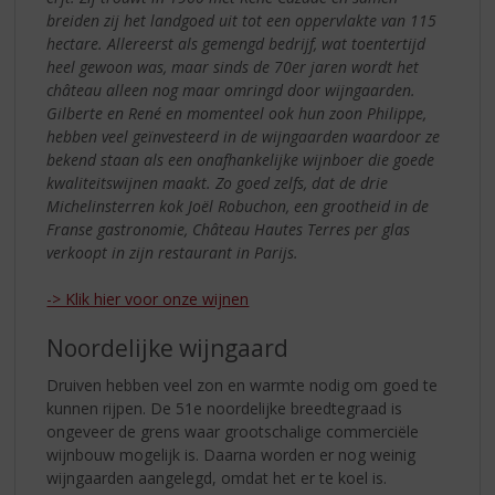
breiden zij het landgoed uit tot een oppervlakte van 115
hectare. Allereerst als gemengd bedrijf, wat toentertijd
heel gewoon was, maar sinds de 70er jaren wordt het
château alleen nog maar omringd door wijngaarden.
Gilberte en René en momenteel ook hun zoon Philippe,
hebben veel geïnvesteerd in de wijngaarden waardoor ze
bekend staan als een onafhankelijke wijnboer die goede
kwaliteitswijnen maakt. Zo goed zelfs, dat de drie
Michelinsterren kok Joël Robuchon, een grootheid in de
Franse gastronomie, Château Hautes Terres per glas
verkoopt in zijn restaurant in Parijs.
-> Klik hier voor onze wijnen
Noordelijke wijngaard
Druiven hebben veel zon en warmte nodig om goed te
kunnen rijpen. De 51e noordelijke breedtegraad is
ongeveer de grens waar grootschalige commerciële
wijnbouw mogelijk is. Daarna worden er nog weinig
wijngaarden aangelegd, omdat het er te koel is.