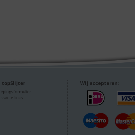
 topSlijter
Wij accepteren:
epingsformulier
essante links