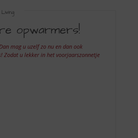
Living
ere opwarmers!
 Dan mag u uzelf zo nu en dan ook
 Zodat u lekker in het voorjaarszonnetje