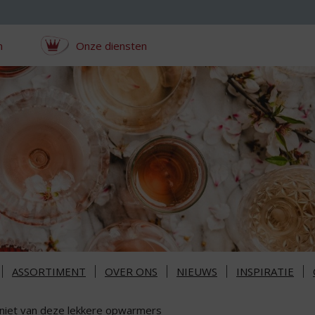
n
Onze diensten
ASSORTIMENT
OVER ONS
NIEUWS
INSPIRATIE
niet van deze lekkere opwarmers