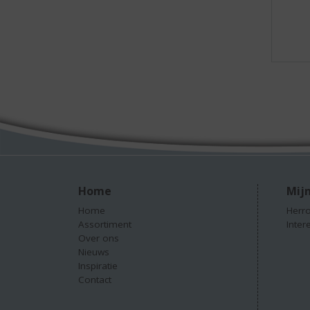
Home
Mijn
Home
Herro
Assortiment
Inter
Over ons
Nieuws
Inspiratie
Contact