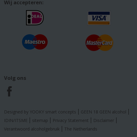
Wij accepteren:
Volg ons
F
a
Designed by YOOKY smart concepts
GEEN 18 GEEN alcohol
c
IDIN/ITSME
sitemap
Privacy Statement
Disclaimer
Verantwoord alcoholgebruik
The Netherlands