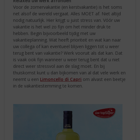
Relaxed uw werk afronden
Voor de zomervakantie (en kerstvakantie) is het soms
net alsof de wereld vergaat. Alles MOET af. Niet altijd
nodig natuurlijk. Hier krijgt u juist stress van. Vóór uw
vakantie is het wel zo fijn om het minder druk te
hebben. Begin bijvoorbeeld tijdig met uw
vakantieplanning. Wat heeft prioriteit en wat kan naar
uw collega of kan eventueel blijven liggen tot u weer
terug bent van vakantie? Werk vooruit als dat kan. Dat
is vaak ook fijn wanneer u weer terug bent dat u niet
direct weer stressvol aan de slag moet. En bij
thuiskomst kunt u dan bijkomen van al dat vele werk en
neemt u een
Limoncello di Capri
om alvast een beetje
in de vakantiestemming te komen.