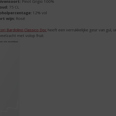
uivensoort:
Pinot Grigio 100%
houd:
75 CL
coholpercentage:
12% vol
rt wijn:
Rosé
tori Bardolino Classico Doc
heeft een verrukkelijke geur van gul, u
weelzacht met volop fruit.