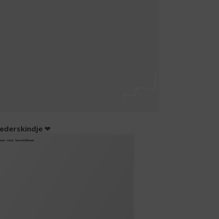
ederskindje
❤