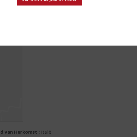
nd van Herkomst :
Italië