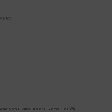
 Merlot
ken waar u uw moeder mee kan verwennen. Wij