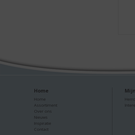
Home
Mijn
Home
Herro
Assortiment
Inter
Over ons
Nieuws
Inspiratie
Contact