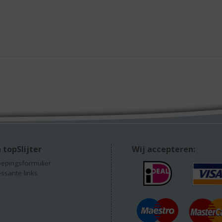
 topSlijter
Wij accepteren:
epingsformulier
essante links