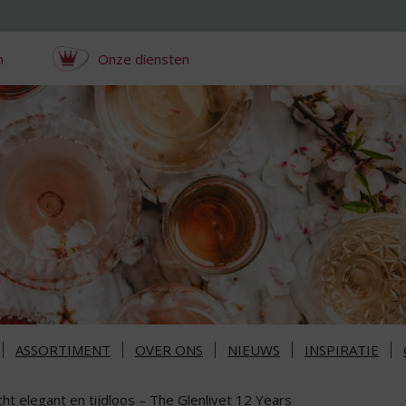
n
Onze diensten
ASSORTIMENT
OVER ONS
NIEUWS
INSPIRATIE
ht elegant en tijdloos – The Glenlivet 12 Years