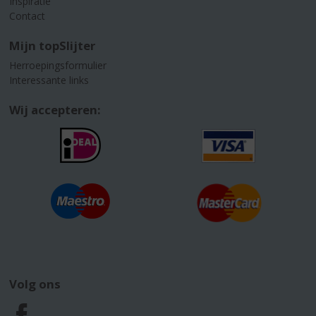
Inspiratie
Contact
Mijn topSlijter
Herroepingsformulier
Interessante links
Wij accepteren:
Volg ons
F