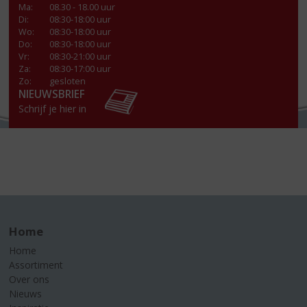
Ma
:
08.30 - 18.00 uur
Di
:
08:30-18:00 uur
Wo
:
08:30-18:00 uur
Do
:
08:30-18:00 uur
Vr
:
08:30-21:00 uur
Za
:
08:30-17:00 uur
Zo:
gesloten
NIEUWSBRIEF
Schrijf je hier in
Home
Home
Assortiment
Over ons
Nieuws