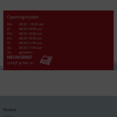
Openingstijden
Ma
:
08.30 - 18.00 uur
Di
:
08:30-18:00 uur
Wo
:
08:30-18:00 uur
Do
:
08:30-18:00 uur
Vr
:
08:30-21:00 uur
Za
:
08:30-17:00 uur
Zo:
gesloten
NIEUWSBRIEF
Schrijf je hier in
Home
Home