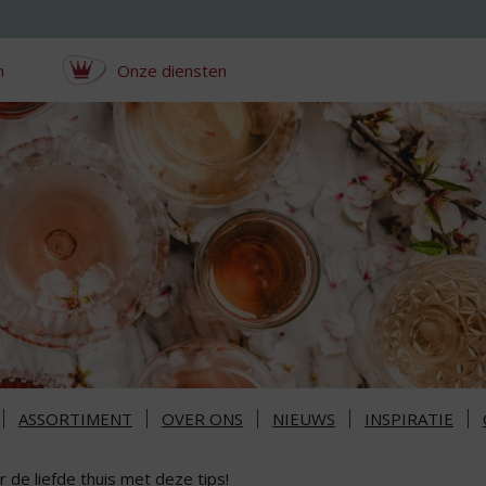
n
Onze diensten
ASSORTIMENT
OVER ONS
NIEUWS
INSPIRATIE
r de liefde thuis met deze tips!