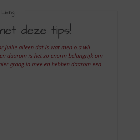
Living
met deze tips!
 jullie alleen dat is wat men o.a wil
 en daarom is het zo enorm belangrijk om
 hier graag in mee en hebben daarom een