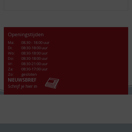
Openingstijden
Ma
:
08.30 - 18.00 uur
Di
:
08:30-18:00 uur
Wo
:
08:30-18:00 uur
Do
:
08:30-18:00 uur
Vr
:
08:30-21:00 uur
Za
:
08:30-17:00 uur
Zo:
gesloten
NIEUWSBRIEF
Schrijf je hier in