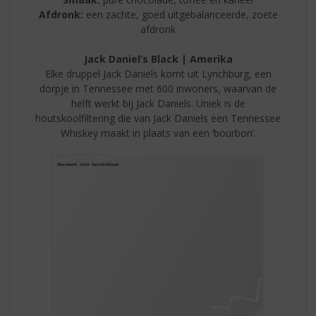
Afdronk:
een zachte, goed uitgebalanceerde, zoete
afdronk
Jack Daniel’s Black | Amerika
Elke druppel Jack Daniels komt uit Lynchburg, een
dorpje in Tennessee met 600 inwoners, waarvan de
helft werkt bij Jack Daniels. Uniek is de
houtskoolfiltering die van Jack Daniels een Tennessee
Whiskey maakt in plaats van een ‘bourbon’.