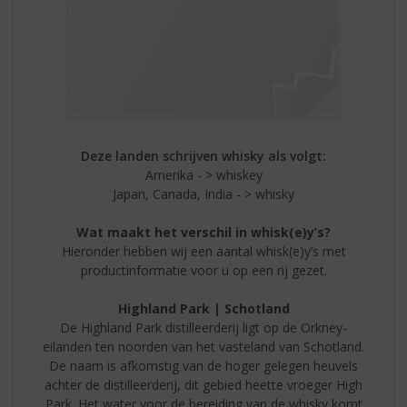
Deze landen schrijven whisky als volgt:
Amerika - > whiskey
Japan, Canada, India - > whisky
Wat maakt het verschil in whisk(e)y’s?
Hieronder hebben wij een aantal whisk(e)y’s met
productinformatie voor u op een rij gezet.
Highland Park | Schotland
De Highland Park distilleerderij ligt op de Orkney-
eilanden ten noorden van het vasteland van Schotland.
De naam is afkomstig van de hoger gelegen heuvels
achter de distilleerderij, dit gebied heette vroeger High
Park. Het water voor de bereiding van de whisky komt