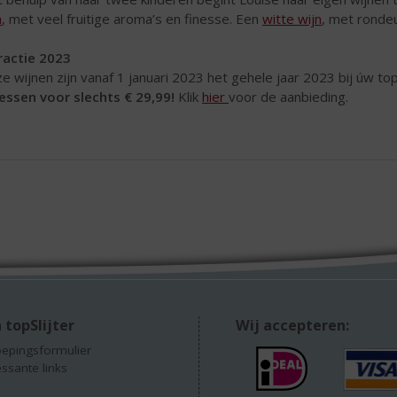
n
, met veel fruitige aroma’s en finesse. Een
witte wijn
, met rondeu
ractie 2023
e wijnen zijn vanaf 1 januari 2023 het gehele jaar 2023 bij úw topS
lessen voor slechts € 29,99!
Klik
hier
voor de aanbieding.
 topSlijter
Wij accepteren:
epingsformulier
essante links