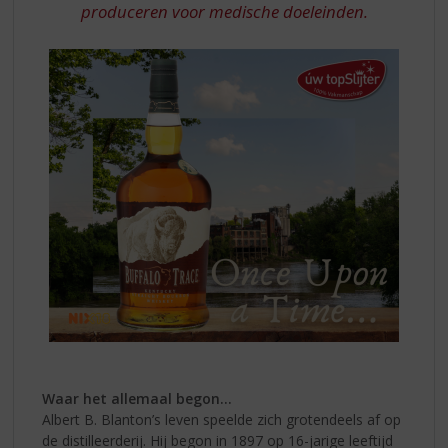
produceren voor medische doeleinden.
Waar het allemaal begon...
Albert B. Blanton’s leven speelde zich grotendeels af op
de distilleerderij. Hij begon in 1897 op 16-jarige leeftijd