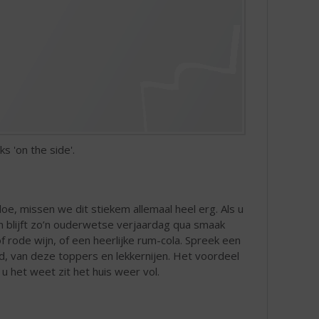
s 'on the side'.
, missen we dit stiekem allemaal heel erg. Als u
n blijft zo’n ouderwetse verjaardag qua smaak
f rode wijn, of een heerlijke rum-cola. Spreek een
d, van deze toppers en lekkernijen. Het voordeel
 u het weet zit het huis weer vol.