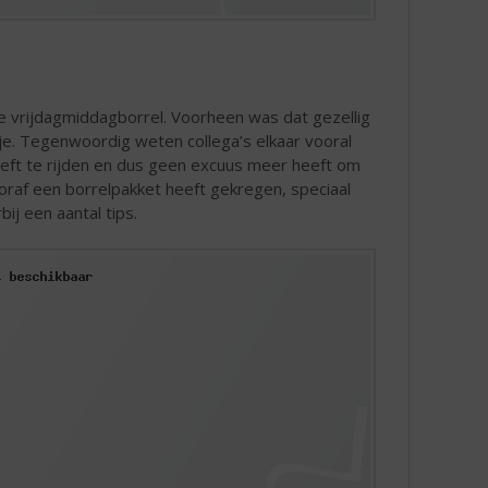
de vrijdagmiddagborrel. Voorheen was dat gezellig
ntje. Tegenwoordig weten collega’s elkaar vooral
hoeft te rijden en dus geen excuus meer heeft om
ooraf een borrelpakket heeft gekregen, speciaal
ij een aantal tips.