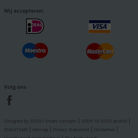
Wij accepteren:
Volg ons
F
a
Designed by YOOKY smart concepts
GEEN 18 GEEN alcohol
c
IDIN/ITSME
sitemap
Privacy Statement
Disclaimer