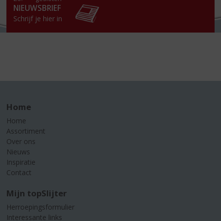
NIEUWSBRIEF
Schrijf je hier in
Home
Home
Assortiment
Over ons
Nieuws
Inspiratie
Contact
Mijn topSlijter
Herroepingsformulier
Interessante links