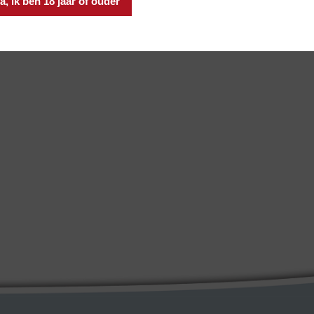
a, ik ben 18 jaar of ouder