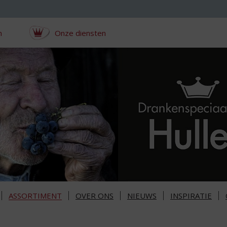
n
Onze diensten
ASSORTIMENT
OVER ONS
NIEUWS
INSPIRATIE