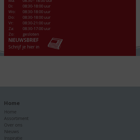
Ma
:
08.30 - 18.00 uur
Di
:
08:30-18:00 uur
Wo
:
08:30-18:00 uur
Do
:
08:30-18:00 uur
Vr
:
08:30-21:00 uur
Za
:
08:30-17:00 uur
Zo:
gesloten
NIEUWSBRIEF
Schrijf je hier in
Home
Home
Assortiment
Over ons
Nieuws
Inspiratie