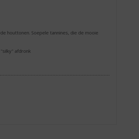
rde houttonen. Soepele tannines, die de mooie
"silky" afdronk