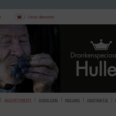
n
Onze diensten
ASSORTIMENT
OVER ONS
NIEUWS
INSPIRATIE