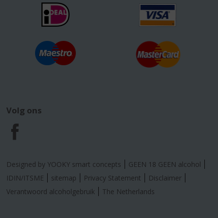
Volg ons
F
a
Designed by YOOKY smart concepts
GEEN 18 GEEN alcohol
c
IDIN/ITSME
sitemap
Privacy Statement
Disclaimer
Verantwoord alcoholgebruik
The Netherlands
e