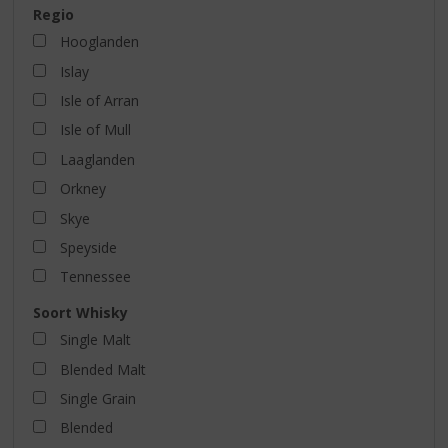
Regio
Hooglanden
Islay
Isle of Arran
Isle of Mull
Laaglanden
Orkney
Skye
Speyside
Tennessee
Soort Whisky
Single Malt
Blended Malt
Single Grain
Blended