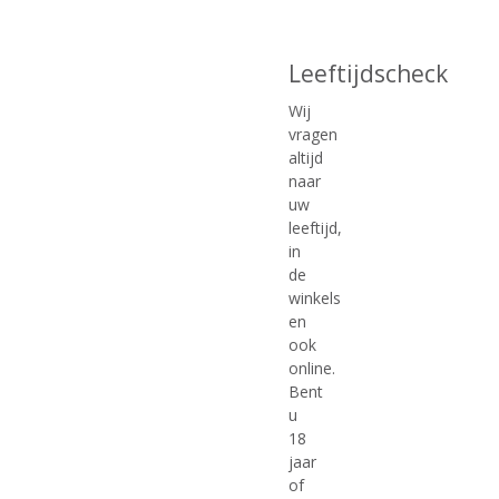
Leeftijdscheck
€
57,02
€
35,12
Wij
vragen
(
(
70 CL
70 CL
0
0
altijd
Filliers Single Malt Whisky
Chivas Regal Extra 13
,
,
naar
Sherry Oak Aged 10 Years
Years Old
0
0
uw
/
/
Old
5
5
leeftijd,
)
)
in
de
winkels
MEER INFO
MEER INFO
en
ook
online.
Bent
u
18
jaar
of