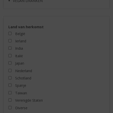
VEGAN DRANKEN
Land van herkomst
België
Ierland
India
Italië
Japan
Nederland
Schotland
Spanje
Taiwan
Verenigde Staten
Diverse