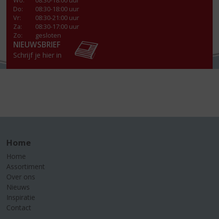
Wo
:
08:30-18:00 uur
Do
:
08:30-18:00 uur
Vr
:
08:30-21:00 uur
Za
:
08:30-17:00 uur
Zo:
gesloten
NIEUWSBRIEF
Schrijf je hier in
Home
Home
Assortiment
Over ons
Nieuws
Inspiratie
Contact