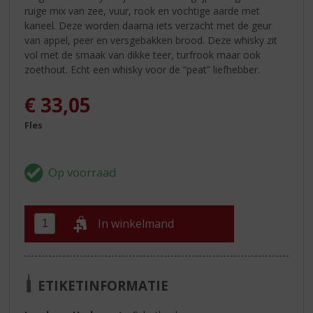
ruige mix van zee, vuur, rook en vochtige aarde met
kaneel. Deze worden daarna iets verzacht met de geur
van appel, peer en versgebakken brood. Deze whisky zit
vol met de smaak van dikke teer, turfrook maar ook
zoethout. Echt een whisky voor de “peat” liefhebber.
€
33,05
Fles
In winkelmand
ETIKETINFORMATIE