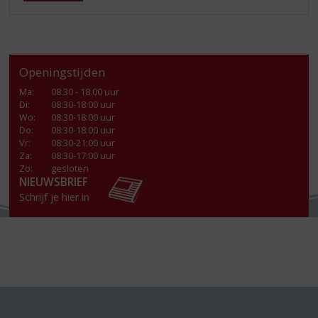
Openingstijden
Ma
:
08.30 - 18.00 uur
Di
:
08:30-18:00 uur
Wo
:
08:30-18:00 uur
Do
:
08:30-18:00 uur
Vr
:
08:30-21:00 uur
Za
:
08:30-17:00 uur
Zo:
gesloten
NIEUWSBRIEF
Schrijf je hier in