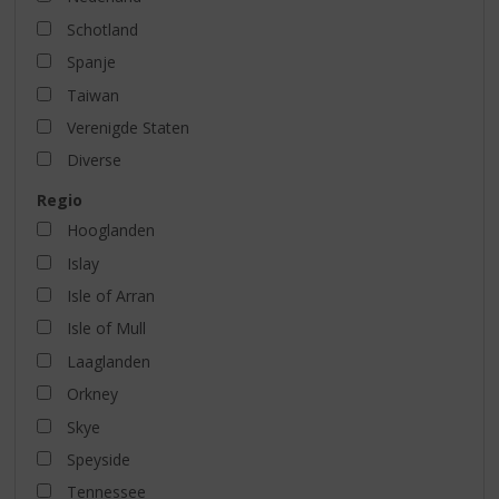
Schotland
Spanje
Taiwan
Verenigde Staten
Diverse
Regio
Hooglanden
Islay
Isle of Arran
Isle of Mull
Laaglanden
Orkney
Skye
Speyside
Tennessee