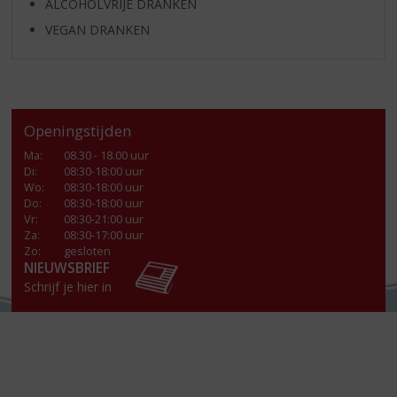
ALCOHOLVRIJE DRANKEN
VEGAN DRANKEN
Openingstijden
Ma
:
08.30 - 18.00 uur
Di
:
08:30-18:00 uur
Wo
:
08:30-18:00 uur
Do
:
08:30-18:00 uur
Vr
:
08:30-21:00 uur
Za
:
08:30-17:00 uur
Zo:
gesloten
NIEUWSBRIEF
Schrijf je hier in