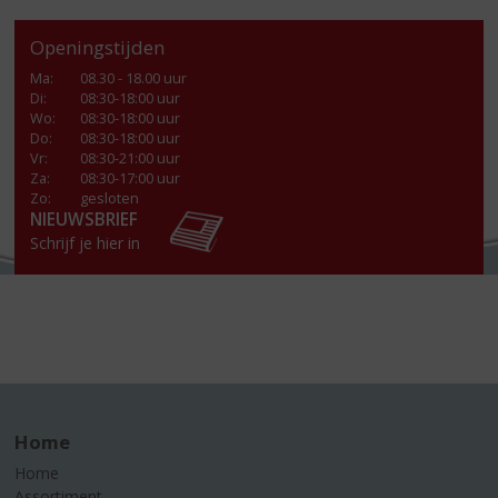
Openingstijden
Ma
:
08.30 - 18.00 uur
Di
:
08:30-18:00 uur
Wo
:
08:30-18:00 uur
Do
:
08:30-18:00 uur
Vr
:
08:30-21:00 uur
Za
:
08:30-17:00 uur
Zo:
gesloten
NIEUWSBRIEF
Schrijf je hier in
Home
Home
Assortiment