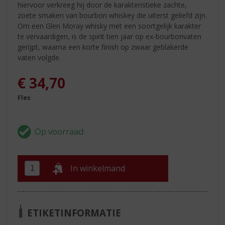
hiervoor verkreeg hij door de karakteristieke zachte,
zoete smaken van bourbon whiskey die uiterst geliefd zijn.
Om een Glen Moray whisky met een soortgelijk karakter
te vervaardigen, is de spirit tien jaar op ex-bourbonvaten
gerijpt, waarna een korte finish op zwaar geblakerde
vaten volgde.
€
34,70
Fles
In winkelmand
ETIKETINFORMATIE