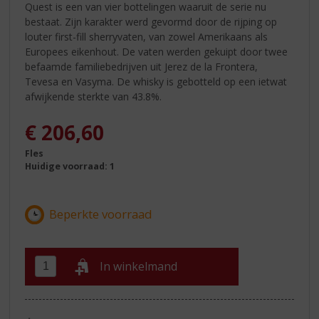
Quest is een van vier bottelingen waaruit de serie nu
bestaat. Zijn karakter werd gevormd door de rijping op
louter first-fill sherryvaten, van zowel Amerikaans als
Europees eikenhout. De vaten werden gekuipt door twee
befaamde familiebedrijven uit Jerez de la Frontera,
Tevesa en Vasyma. De whisky is gebotteld op een ietwat
afwijkende sterkte van 43.8%.
€
206,60
Fles
Huidige voorraad: 1
In winkelmand