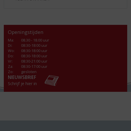
Openingstijden
Ma
:
08.30 - 18.00 uur
Di
:
08:30-18:00 uur
Wo
:
08:30-18:00 uur
Do
:
08:30-18:00 uur
Vr
:
08:30-21:00 uur
Za
:
08:30-17:00 uur
Zo:
gesloten
NIEUWSBRIEF
Schrijf je hier in