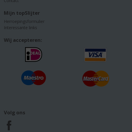
Contact
Mijn topSlijter
Herroepingsformulier
Interessante links
Wij accepteren:
Volg ons
F