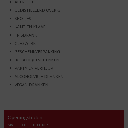
APERITIEF
GEDISTILLEERD OVERIG
SHOTJES
KANT EN KLAAR
FRISDRANK
GLASWERK
GESCHENKVERPAKKING
(RELATIE)GESCHENKEN
PARTY EN VERHUUR
ALCOHOLVRIJE DRANKEN
VEGAN DRANKEN
Openingstijden
Ma
:
08.30 - 18.00 uur