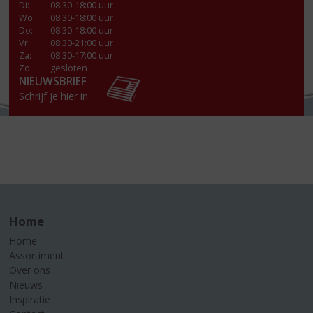
Di
:
08:30-18:00 uur
Wo
:
08:30-18:00 uur
Do
:
08:30-18:00 uur
Vr
:
08:30-21:00 uur
Za
:
08:30-17:00 uur
Zo:
gesloten
NIEUWSBRIEF
Schrijf je hier in
Home
Home
Assortiment
Over ons
Nieuws
Inspiratie