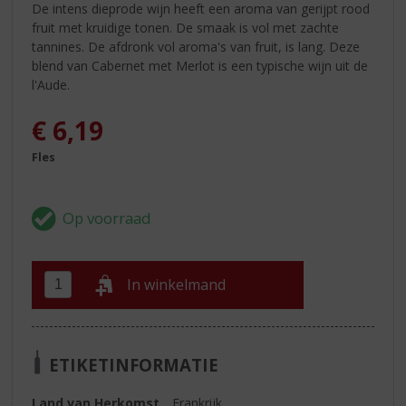
De intens dieprode wijn heeft een aroma van gerijpt rood
fruit met kruidige tonen. De smaak is vol met zachte
tannines. De afdronk vol aroma's van fruit, is lang. Deze
blend van Cabernet met Merlot is een typische wijn uit de
l'Aude.
€
6,19
Fles
In winkelmand
ETIKETINFORMATIE
Land van Herkomst
Frankrijk