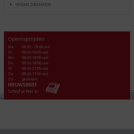
VEGAN DRANKEN
Openingstijden
Ma
:
08.30 - 18.00 uur
Di
:
08:30-18:00 uur
Wo
:
08:30-18:00 uur
Do
:
08:30-18:00 uur
Vr
:
08:30-21:00 uur
Za
:
08:30-17:00 uur
Zo:
gesloten
NIEUWSBRIEF
Schrijf je hier in