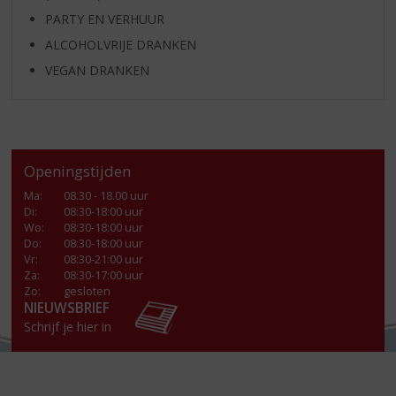
PARTY EN VERHUUR
ALCOHOLVRIJE DRANKEN
VEGAN DRANKEN
Openingstijden
Ma
:
08.30 - 18.00 uur
Di
:
08:30-18:00 uur
Wo
:
08:30-18:00 uur
Do
:
08:30-18:00 uur
Vr
:
08:30-21:00 uur
Za
:
08:30-17:00 uur
Zo:
gesloten
NIEUWSBRIEF
Schrijf je hier in