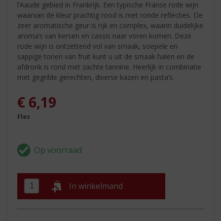
l’Aaude gebied in Frankrijk. Een typische Franse rode wijn
waarvan de kleur prachtig rood is met ronde reflecties. De
zeer aromatische geur is rijk en complex, waarin duidelijke
aroma’s van kersen en cassis naar voren komen. Deze
rode wijn is ontzettend vol van smaak, soepele en
sappige tonen van fruit kunt u uit de smaak halen en de
afdronk is rond met zachte tannine. Heerlijk in combinatie
met gegrilde gerechten, diverse kazen en pasta’s.
€
6,19
Fles
In winkelmand