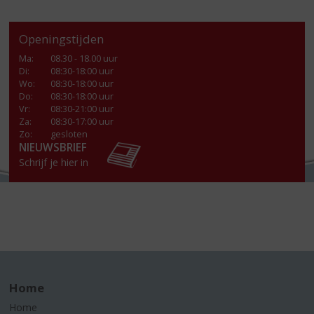
Openingstijden
Ma
:
08.30 - 18.00 uur
Di
:
08:30-18:00 uur
Wo
:
08:30-18:00 uur
Do
:
08:30-18:00 uur
Vr
:
08:30-21:00 uur
Za
:
08:30-17:00 uur
Zo:
gesloten
NIEUWSBRIEF
Schrijf je hier in
Home
Home