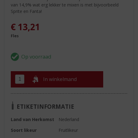
van 14,9% wat erg lekker te mixen is met bijvoorbeeld
Sprite en Fanta!
€
13,21
Fles
In winkelmand
ETIKETINFORMATIE
Land van Herkomst
Nederland
Soort likeur
Fruitlikeur