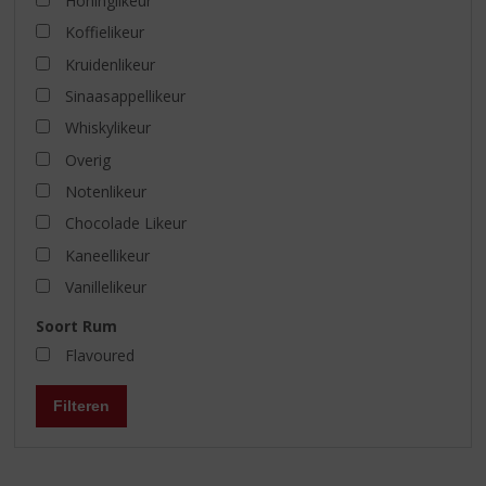
Honinglikeur
Koffielikeur
Kruidenlikeur
Sinaasappellikeur
Whiskylikeur
Overig
Notenlikeur
Chocolade Likeur
Kaneellikeur
Vanillelikeur
Soort Rum
Flavoured
Filteren