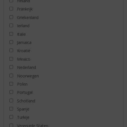
Finland
Frankrijk
Griekenland
Ierland
Italië
Jamaica
Kroatië
Mexico
Nederland
Noorwegen
Polen
Portugal
Schotland
Spanje
Turkije
Verenigde Staten