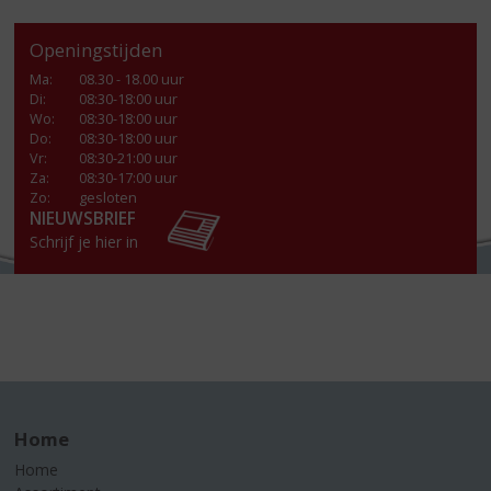
Openingstijden
Ma
:
08.30 - 18.00 uur
Di
:
08:30-18:00 uur
Wo
:
08:30-18:00 uur
Do
:
08:30-18:00 uur
Vr
:
08:30-21:00 uur
Za
:
08:30-17:00 uur
Zo:
gesloten
NIEUWSBRIEF
Schrijf je hier in
Home
Home