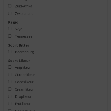
Zuid-Afrika
Zwitserland
Regio
Skye
Tennessee
Soort Bitter
Beerenburg
Soort Likeur
Anijslikeur
Citroenlikeur
Cocoslikeur
Creamlikeur
Droplikeur
Fruitlikeur