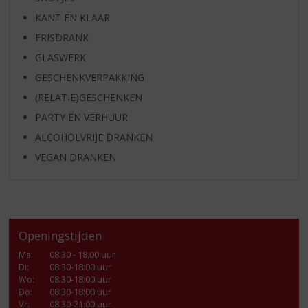
KANT EN KLAAR
FRISDRANK
GLASWERK
GESCHENKVERPAKKING
(RELATIE)GESCHENKEN
PARTY EN VERHUUR
ALCOHOLVRIJE DRANKEN
VEGAN DRANKEN
Openingstijden
Ma
:
08.30 - 18.00 uur
Di
:
08:30-18:00 uur
Wo
:
08:30-18:00 uur
Do
:
08:30-18:00 uur
Vr
:
08:30-21:00 uur