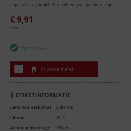
appelrassen gebruikt. Gemaakt volgens geheim recept
€
9,91
Fles
In winkelmand
ETIKETINFORMATIE
Land van Herkomst
Duitsland
Inhoud
70 CL
Alcoholpercentage
18% vol