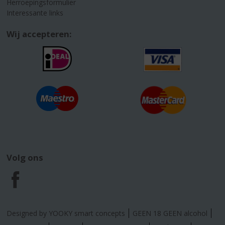
Herroepingsformulier
Interessante links
Wij accepteren:
Volg ons
F
a
Designed by YOOKY smart concepts
GEEN 18 GEEN alcohol