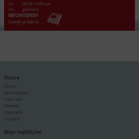
Za
:
08:30-17:00 uur
Zo:
gesloten
NIEUWSBRIEF
Schrijf je hier in
Home
Home
Assortiment
Over ons
Nieuws
Inspiratie
Contact
Mijn topSlijter