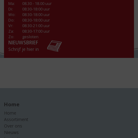
Ma
:
08.30 - 18.00 uur
Di
:
08:30-18:00 uur
Wo
:
08:30-18:00 uur
Do
:
08:30-18:00 uur
Vr
:
08:30-21:00 uur
Za
:
08:30-17:00 uur
Zo:
gesloten
NIEUWSBRIEF
Schrijf je hier in
Home
Home
Assortiment
Over ons
Nieuws