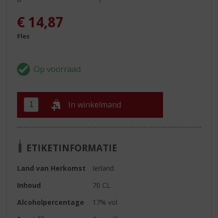
€
14,87
Fles
In winkelmand
ETIKETINFORMATIE
Land van Herkomst
Ierland
Inhoud
70 CL
Alcoholpercentage
17% vol