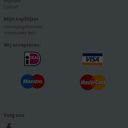
Inspiratie
Contact
Mijn topSlijter
Herroepingsformulier
Interessante links
Wij accepteren:
Volg ons
F