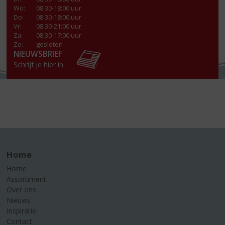
Wo
:
08:30-18:00 uur
Do
:
08:30-18:00 uur
Vr
:
08:30-21:00 uur
Za
:
08:30-17:00 uur
Zo:
gesloten
NIEUWSBRIEF
Schrijf je hier in
Home
Home
Assortiment
Over ons
Nieuws
Inspiratie
Contact