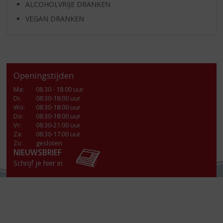
ALCOHOLVRIJE DRANKEN
VEGAN DRANKEN
Openingstijden
Ma
:
08.30 - 18.00 uur
Di
:
08:30-18:00 uur
Wo
:
08:30-18:00 uur
Do
:
08:30-18:00 uur
Vr
:
08:30-21:00 uur
Za
:
08:30-17:00 uur
Zo:
gesloten
NIEUWSBRIEF
Schrijf je hier in