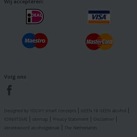
Wij accepteren:
Volg ons
F
a
Designed by YOOKY smart concepts
GEEN 18 GEEN alcohol
c
IDIN/ITSME
sitemap
Privacy Statement
Disclaimer
Verantwoord alcoholgebruik
The Netherlands