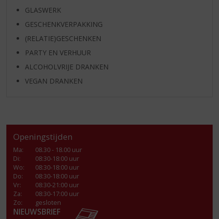
GLASWERK
GESCHENKVERPAKKING
(RELATIE)GESCHENKEN
PARTY EN VERHUUR
ALCOHOLVRIJE DRANKEN
VEGAN DRANKEN
Openingstijden
Ma
:
08.30 - 18.00 uur
Di
:
08:30-18:00 uur
Wo
:
08:30-18:00 uur
Do
:
08:30-18:00 uur
Vr
:
08:30-21:00 uur
Za
:
08:30-17:00 uur
Zo:
gesloten
NIEUWSBRIEF