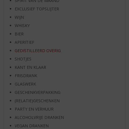
SPIRIT VAN DE MAAND
EXCLUSIEF TOPSLIJTER
WIJN
WHISKY
BIER
APERITIEF
GEDISTILLEERD OVERIG
SHOTJES
KANT EN KLAAR
FRISDRANK
GLASWERK
GESCHENKVERPAKKING
(RELATIE)GESCHENKEN
PARTY EN VERHUUR
ALCOHOLVRIJE DRANKEN
VEGAN DRANKEN