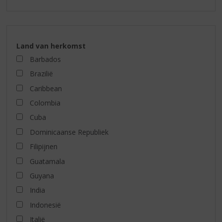
Land van herkomst
Barbados
Brazilië
Caribbean
Colombia
Cuba
Dominicaanse Republiek
Filipijnen
Guatamala
Guyana
India
Indonesië
Italië