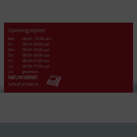
Openingstijden
Ma
:
08.30 - 18.00 uur
Di
:
08:30-18:00 uur
Wo
:
08:30-18:00 uur
Do
:
08:30-18:00 uur
Vr
:
08:30-21:00 uur
Za
:
08:30-17:00 uur
Zo:
gesloten
NIEUWSBRIEF
Schrijf je hier in