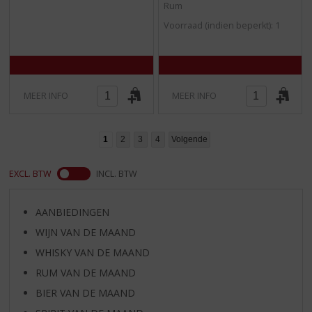
/
/
Rum
5
5
Voorraad (indien beperkt): 1
)
)
MEER INFO
MEER INFO
1
2
3
4
Volgende
EXCL. BTW
INCL. BTW
AANBIEDINGEN
WIJN VAN DE MAAND
WHISKY VAN DE MAAND
RUM VAN DE MAAND
BIER VAN DE MAAND