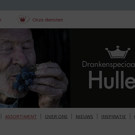
n
Onze diensten
ASSORTIMENT
OVER ONS
NIEUWS
INSPIRATIE