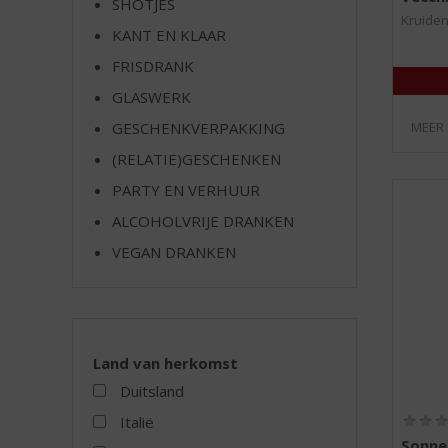
SHOTJES
e
Kruiden
KANT EN KLAAR
FRISDRANK
GLASWERK
MEER
GESCHENKVERPAKKING
(RELATIE)GESCHENKEN
PARTY EN VERHUUR
ALCOHOLVRIJE DRANKEN
VEGAN DRANKEN
Land van herkomst
Duitsland
Italië
Sonne