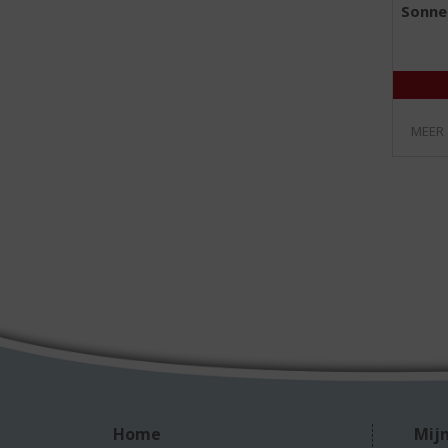
Sonne
MEER
Home
Mijn