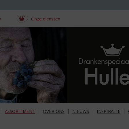
n
Onze diensten
ASSORTIMENT
OVER ONS
NIEUWS
INSPIRATIE