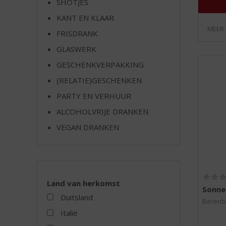
SHOTJES
e
KANT EN KLAAR
MEER
FRISDRANK
GLASWERK
GESCHENKVERPAKKING
(RELATIE)GESCHENKEN
PARTY EN VERHUUR
ALCOHOLVRIJE DRANKEN
VEGAN DRANKEN
Land van herkomst
Sonne
Duitsland
Berenb
Italië