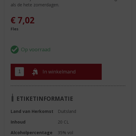
als de hete zomerdagen.
€
7,02
Fles
In winkelmand
ETIKETINFORMATIE
Land van Herkomst
Duitsland
Inhoud
20 CL
Alcoholpercentage
35% vol