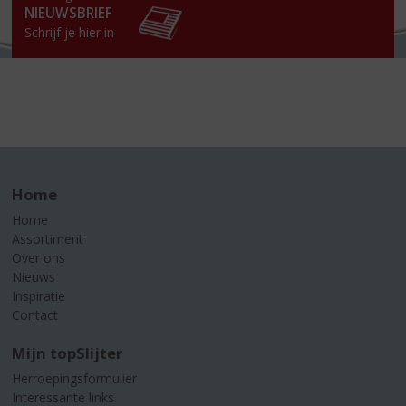
NIEUWSBRIEF
Schrijf je hier in
Home
Home
Assortiment
Over ons
Nieuws
Inspiratie
Contact
Mijn topSlijter
Herroepingsformulier
Interessante links