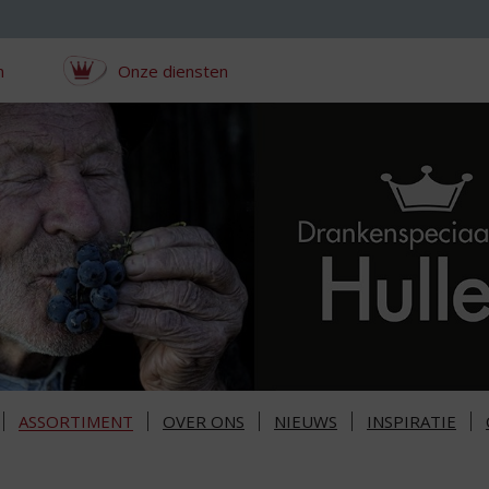
n
Onze diensten
ASSORTIMENT
OVER ONS
NIEUWS
INSPIRATIE