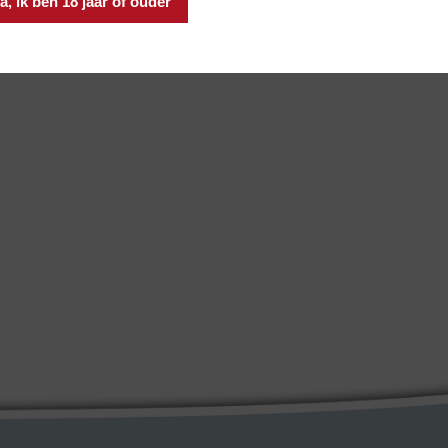
a, ik ben 18 jaar of ouder